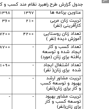
جدول گزارش طرح راهبرد نظام مند کسب و کا
عناوین برنامه ها
1397
1398
تربیت زنان مربی
210
360
کارآفرینی (نفر)
تعداد زنان روستایی
4200
7200
آموزش دیده (نفر )
تعداد کسب و کار
-
8700
ایجاد شده و توسعه
یافته برای زنان (مورد)
تعداد اشتغال ایجاد
-
1090
شده برای زنان( نفر)
تربیت مشاور ارشد
-
-
بهبود و توسعه کسب
و کار برای زنان(نفر)
تربیت مشاور بهبود
-
-
توسعه کسب و کار
برای زنان(نفر)