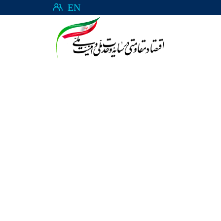
EN
یری مدیریت
امور زنان روستایی و عشایری مدیریت
ستان یزد
هماهنگی ترویج کشاورزی استان یزد