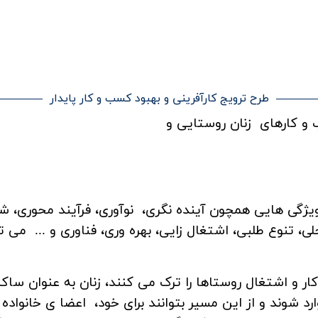
های مشترك
آموزش تهیه كمپوست از ضایعات خانگی؛
برگزاری دوره آموزشی تهی
گامی برای كاهش پسماند و ت ...
ویژه بانوان درشهرتفت
طرح ترویج کارآفرینی و بهبود کسب و کار پایدار
 و کارهای زنان روستایی و
ویژگی هایی همچون آینده نگری، نوآوری، فرآیند محوری، ش
حلی، تنوع طلبی، اشتغال زایی، بهره وری، فناوری و ... م
ر و اشتغال روستاها را ترک می کنند، زنان به عنوان ساک
ی وارد شوند و از این مسیر بتوانند برای خود، اعضا ی خانوا