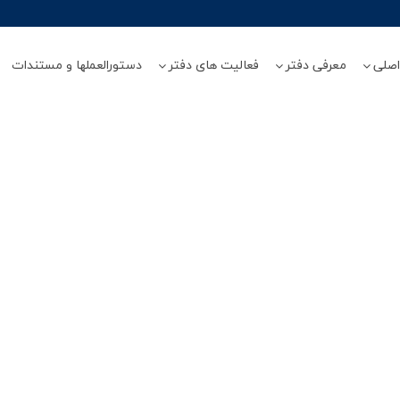
صلي
معرفی دفتر
فعالیت های دفتر
دستورالعملها و مستندات
اخبار استان ها
یریت
امور زنان روستایی و عشایری مدیریت
امور زنان روستایی و عشا
زد
هماهنگی ترویج کشاورزی استان یزد
هماهنگی ترویج کشاورزی ا