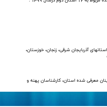
استان دوم درسال 1399 :
استانهای آذربایجان شرقی، زنجان، خوزستان،
رینان معرفی شده استان، کارشناسان پهنه و