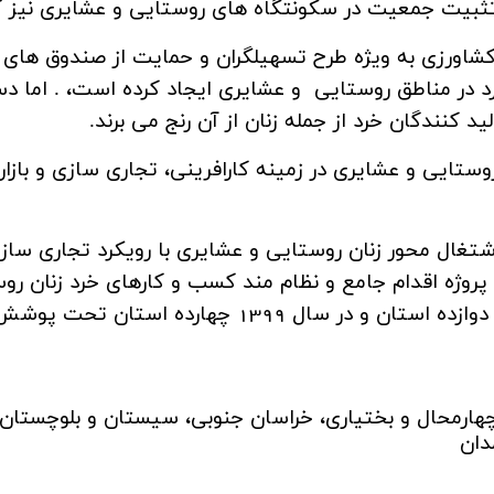
به تثبیت جمعیت در سکونتگاه های روستایی و عشایری نیز
شاورزی به ویژه طرح تسهیلگران و حمایت از صندوق های اع
ر مناطق روستایی و عشایری ایجاد کرده است، . اما دستر
کنندگان خرد از جمله زنان از آن رنج می برند.
ستایی و عشایری در زمینه کارافرینی، تجاری سازی و بازار
رح توانمند سازی اشتغال محور زنان روستایی و عشایری با رویکرد تج
روژه اقدام جامع و نظام مند کسب و کارهای خرد زنان ر
ن، چهارمحال و بختیاري، خراسان جنوبی، سیستان و بلوچستان
دان