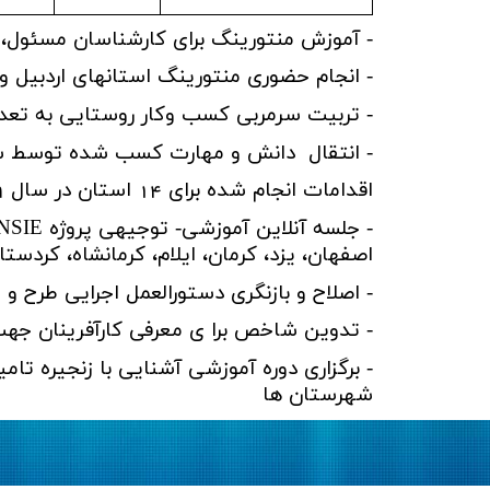
- آموزش منتورینگ برای کارشناسان مسئول، ک
- انجام حضوری منتورینگ استانهای اردبیل و ا
- تربیت سرمربی کسب وکار روستایی به تعداد 5 نفر از مربیان در هر استان در مجموع 0
- انتقال دانش و مهارت کسب شده توسط سر 
اقدامات انجام شده برای 14 استان در سال 1399:
- جلسه آنلاین آموزشی- توجیهی پروژه
NSIE
اصفهان، یزد، کرمان، ایلام، کرمانشاه، کردس
- اصلاح و بازنگری دستورالعمل اجرایی طرح و 
- تدوین شاخص برا ی معرفی کارآفرینان جهت
- برگزاری دوره آموزشی آشنایی با زنجیره ت
شهرستان ها