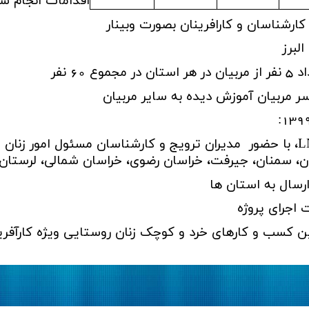
اقدامات انجام شده مربوط به 12 
ارشناسان و کارافرینان بصورت وبینار
لبرز
6 نفر
مربیان آموزش دیده به سایر مربیان
L
، با حضور مدیران ترویج و کارشناسان مسئول امور زنان 
تان، سمنان، جیرفت، خراسان رضوی، خراسان شمالی، لرستان
ارسال به استان ها
 اجرای پروژه
امین کسب و کارهای خرد و کوچک زنان روستایی ویژه کارآف