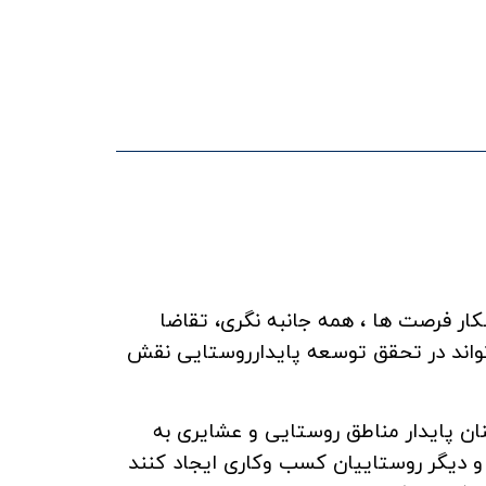
ه كمپوست خانگی
دوره‌ی مهارتی «شناخت و پیشگیری از بیماری
تب مالت» ویژه زنان ...
آرشيو اخبار
کار فرصت ها ، همه جانبه نگری، تقاضا
ی تواند در تحقق توسعه پایدارروستایی نقش
نان پایدار مناطق روستایی و عشایری به
ده و دیگر روستاییان کسب وکاری ایجاد کنند