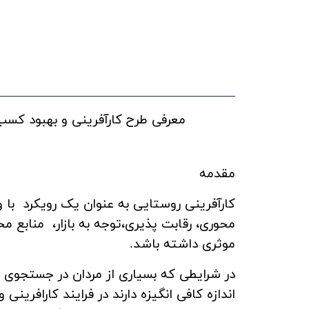
گندم
دوره آموزشی آشنایی با بیماری‌
انسان و دام ویژه زنان ...
معرفی طرح کارآفرینی و بهبود کسب
مقدمه
کارآفرینی روستایی به عنوان یک رویکرد با 
محوری، رقابت پذیری،توجه به بازار، منابع م
موثری داشته باشد.
در شرایطی که بسیاری از مردان در جستجوی کا
اندازه کافی انگیزه دارند در فرایند کارافرین