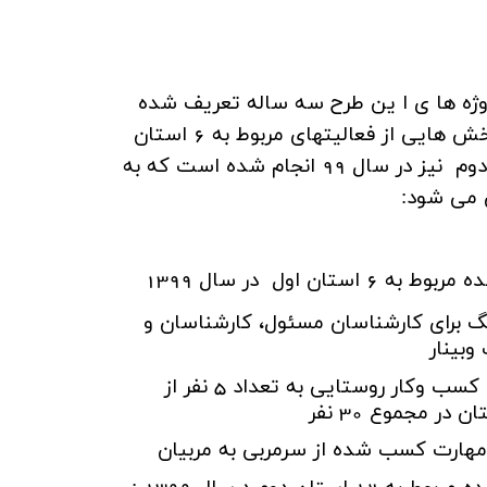
روژه ها ی ا ین طرح سه ساله تعریف شده
است . بنابراین بخش هایی از فعالیتهای مربوط به 6 استان
اول و 12 استان دوم نیز در سال 99 انجام شده است که به
 می شود:
استان اول در سال 1399
گ برای کارشناسان مسئول، کارشناسان و
وبینار
- تربیت سرمربی کسب وکار روستایی به تعداد 5 نفر از
در مجموع 30 نفر
 مهارت کسب شده از سرمربی به مربیان